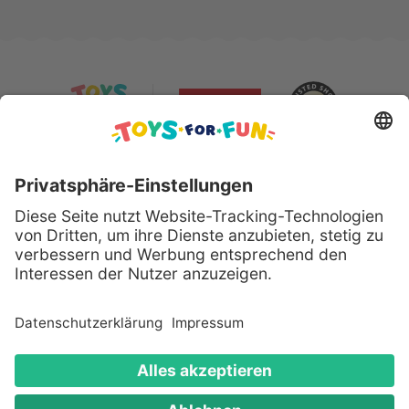
Sicher bezahlen mit:
Alle genannten Produkte und Logos sind eingetragene
Warenzeichen der jeweiligen Hersteller.
Copyright © 2008 - 2026 Toys for Fun GmbH - Alle
Rechte vorbehalten