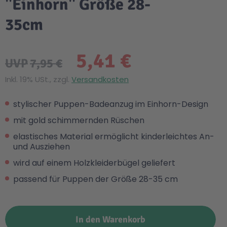
"Einhorn" Größe 28-
35cm
5,41 €
UVP
7,95 €
Inkl. 19% USt., zzgl.
Versandkosten
stylischer Puppen-Badeanzug im Einhorn-Design
mit gold schimmernden Rüschen
elastisches Material ermöglicht kinderleichtes An-
und Ausziehen
wird auf einem Holzkleiderbügel geliefert
passend für Puppen der Größe 28-35 cm
In den Warenkorb