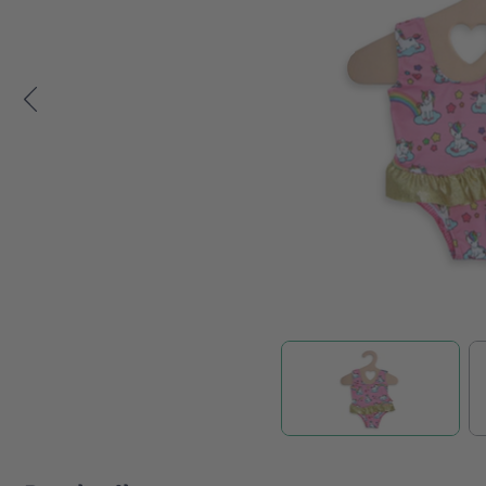
Zum Anfang der Bildgalerie springen