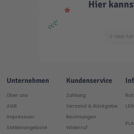
Hier kanns
E-Mail Adres
Unternehmen
Kundenservice
In
Über uns
Zahlung
Ra
AGB
Versand & Rückgabe
LE
Impressum
Rechnungen
PL
Stellenangebote
Widerruf