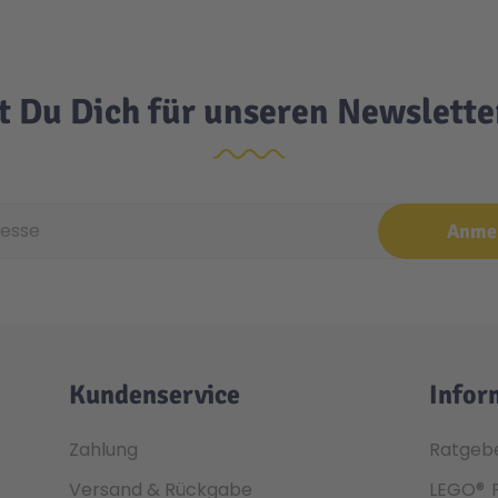
t Du Dich für unseren Newslett
e
Anme
Kundenservice
Infor
Zahlung
Ratgeb
Versand & Rückgabe
LEGO®