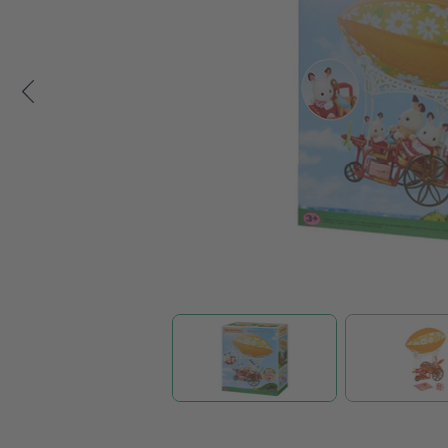
Zum Anfang der Bildgalerie springen