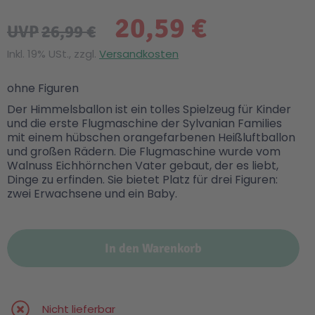
20,59 €
UVP
26,99 €
Inkl. 19% USt., zzgl.
Versandkosten
ohne Figuren
Der Himmelsballon ist ein tolles Spielzeug für Kinder
und die erste Flugmaschine der Sylvanian Families
mit einem hübschen orangefarbenen Heißluftballon
und großen Rädern. Die Flugmaschine wurde vom
Walnuss Eichhörnchen Vater gebaut, der es liebt,
Dinge zu erfinden. Sie bietet Platz für drei Figuren:
zwei Erwachsene und ein Baby.
In den Warenkorb
Nicht lieferbar