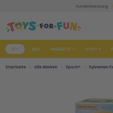
Kundenberatung
Zur Startseite
☰
NEU
ANGEBOTE
LEGO®
Startseite
Alle Marken
Epoch®
Sylvanian F
Zum Ende der Bildgalerie springen