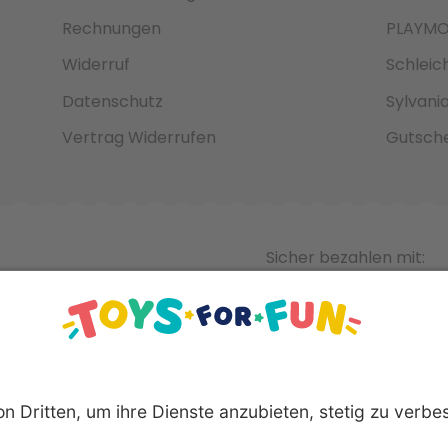
Rechnungen
PLAYMO
Widerruf
Schleic
Datenschutz
Sylvani
Vertrag Widerrufen
Gutsche
Sicher bezahlen mit: