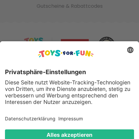
Gutscheine & Rabattcodes
Sicher bezahlen mit:
Alle genannten Produkte und Logos sind eingetragene
Warenzeichen der jeweiligen Hersteller.
Copyright © 2008 - 2026 Toys for Fun GmbH - Alle