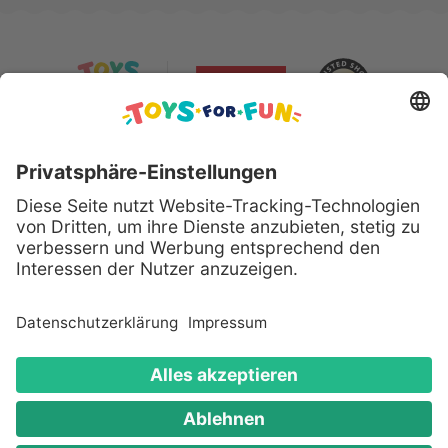
Sicher bezahlen mit:
Alle genannten Produkte und Logos sind eingetragene
Warenzeichen der jeweiligen Hersteller.
Copyright © 2008 - 2026 Toys for Fun GmbH - Alle
Rechte vorbehalten