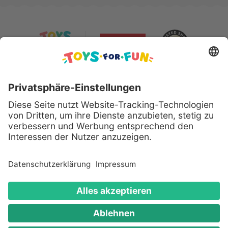
Sicher bezahlen mit:
Alle genannten Produkte und Logos sind eingetragene
Warenzeichen der jeweiligen Hersteller.
Copyright © 2008 - 2026 Toys for Fun GmbH - Alle
Rechte vorbehalten