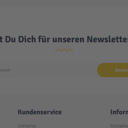
t Du Dich für unseren Newslett
e
Anme
Kundenservice
Infor
Zahlung
Ratgeb