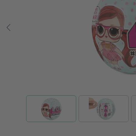
Zum Anfang der Bildgalerie springen