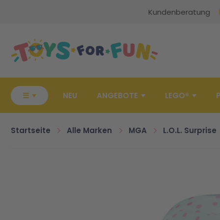
Kundenberatung
Zur Startseite
☰
NEU
ANGEBOTE
LEGO®
Startseite
Alle Marken
MGA
L.O.L. Surprise
Zum Ende der Bildgalerie springen