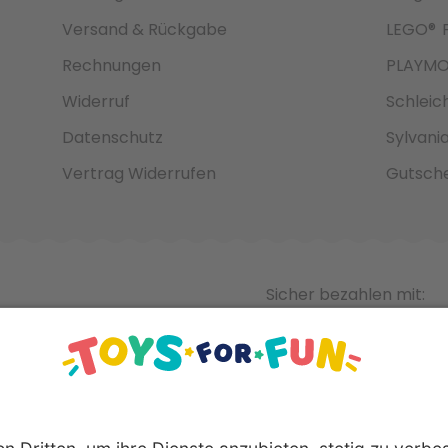
Versand & Rückgabe
LEGO®
Rechnungen
PLAYMO
Widerruf
Schleic
Datenschutz
Sylvani
Vertrag Widerrufen
Gutsche
Sicher bezahlen mit: