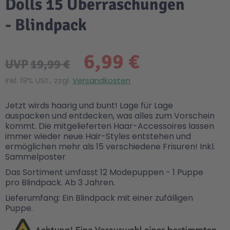
Dolls 15 Überraschungen
- Blindpack
6,99 €
UVP
19,99 €
Inkl. 19% USt., zzgl.
Versandkosten
Jetzt wirds haarig und bunt! Lage für Lage
auspacken und entdecken, was alles zum Vorschein
kommt. Die mitgelieferten Haar-Accessoires lassen
immer wieder neue Hair-Styles entstehen und
ermöglichen mehr als 15 verschiedene Frisuren! Inkl.
Sammelposter
Das Sortiment umfasst 12 Modepuppen - 1 Puppe
pro Blindpack. Ab 3 Jahren.
Lieferumfang: Ein Blindpack mit einer zufälligen
Puppe.