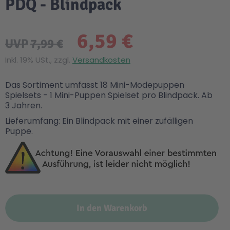
PDQ - Blindpack
6,59 €
UVP
7,99 €
Inkl. 19% USt., zzgl.
Versandkosten
Das Sortiment umfasst 18 Mini-Modepuppen
Spielsets - 1 Mini-Puppen Spielset pro Blindpack. Ab
3 Jahren.
Lieferumfang: Ein Blindpack mit einer zufälligen
Puppe.
In den Warenkorb