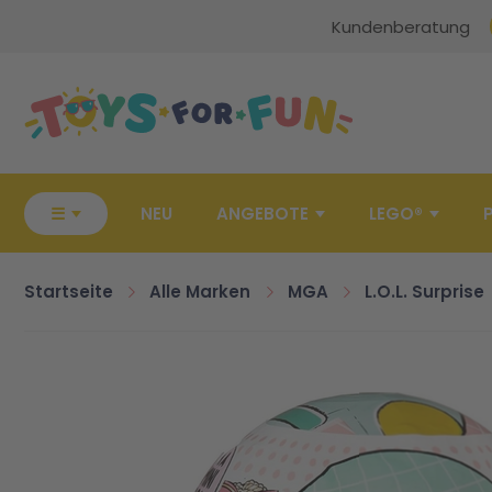
Kundenberatung
Zur Startseite
☰
NEU
ANGEBOTE
LEGO®
Startseite
Alle Marken
MGA
L.O.L. Surprise
Zum Ende der Bildgalerie springen