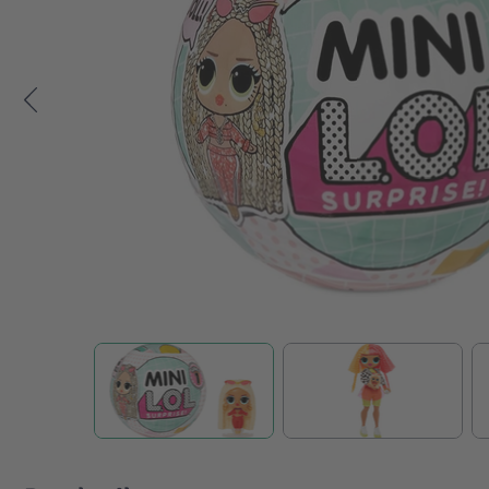
Zum Anfang der Bildgalerie springen