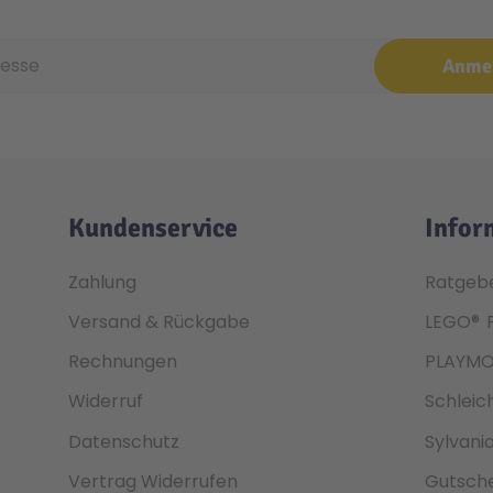
e
Anme
Kundenservice
Infor
Zahlung
Ratgeb
Versand & Rückgabe
LEGO®
Rechnungen
PLAYMO
Widerruf
Schleic
Datenschutz
Sylvani
Vertrag Widerrufen
Gutsche