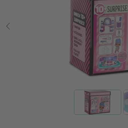
Zum Anfang der Bildgalerie springen