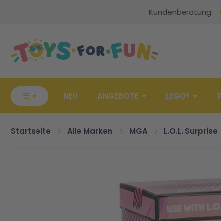
Kundenberatung
Zur Startseite
☰
NEU
ANGEBOTE
LEGO®
Startseite
Alle Marken
MGA
L.O.L. Surprise
Zum Ende der Bildgalerie springen