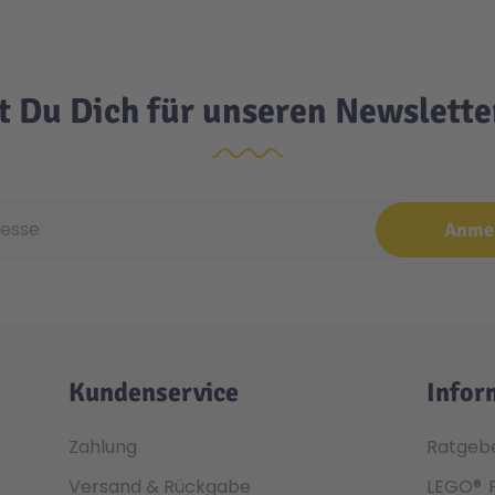
t Du Dich für unseren Newslett
e
Anme
Kundenservice
Infor
Zahlung
Ratgeb
Versand & Rückgabe
LEGO®