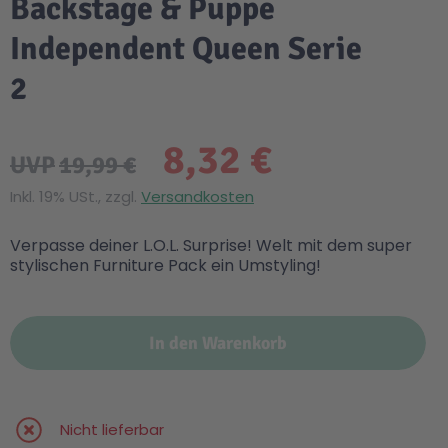
Backstage & Puppe
Independent Queen Serie
2
8,32 €
UVP
19,99 €
Inkl. 19% USt., zzgl.
Versandkosten
Verpasse deiner L.O.L. Surprise! Welt mit dem super
stylischen Furniture Pack ein Umstyling!
In den Warenkorb
Nicht lieferbar