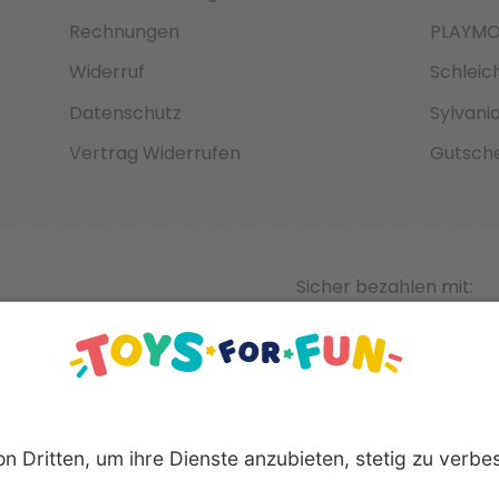
Rechnungen
PLAYMO
Widerruf
Schleic
Datenschutz
Sylvani
Vertrag Widerrufen
Gutsche
Sicher bezahlen mit: