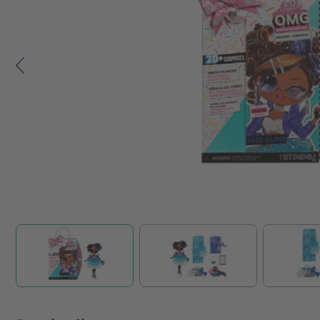
Zum Anfang der Bildgalerie springen