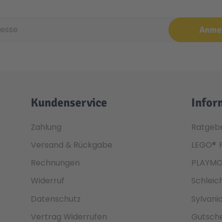
e
Anme
Kundenservice
Infor
Zahlung
Ratgeb
Versand & Rückgabe
LEGO®
Rechnungen
PLAYMO
Widerruf
Schleic
Datenschutz
Sylvani
Vertrag Widerrufen
Gutsche