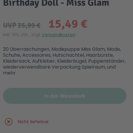
Birthday Doll - Miss Glam
15,49 €
UVP
35,99 €
Inkl. 19% USt., zzgl.
Versandkosten
20 Überraschungen, Modepuppe Miss Glam, Mode,
Schuhe, Accessoires, Hutschachtel, Haarbürste,
Kleidersack, Aufkleber, Kleiderbügel, Puppenständer,
wiederverwendbare Verpackung Spielraum, und
mehr
In den Warenkorb
Nicht lieferbar