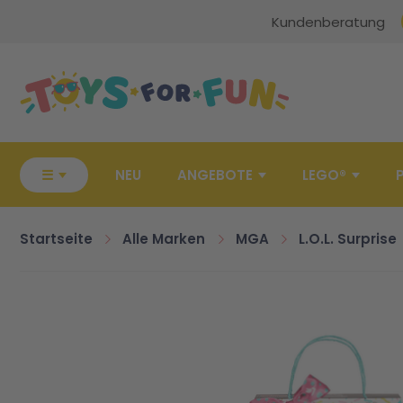
Kundenberatung
Zur Startseite
☰
NEU
ANGEBOTE
LEGO®
Startseite
Alle Marken
MGA
L.O.L. Surprise
Zum Ende der Bildgalerie springen