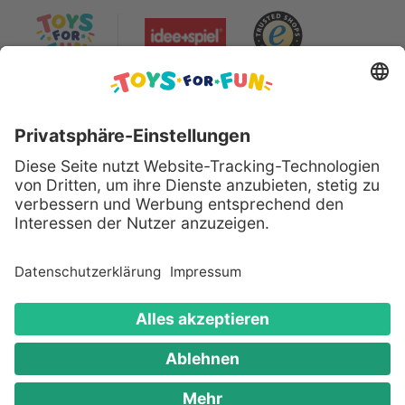
Sicher bezahlen mit:
Alle genannten Produkte und Logos sind
eingetragene Warenzeichen der jeweiligen
Hersteller.
Copyright © 2008 - 2026 Toys for Fun GmbH - Alle
Rechte vorbehalten