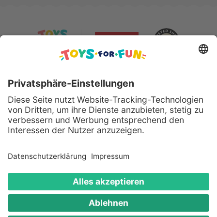
Sicher bezahlen mit:
Alle genannten Produkte und Logos sind eingetragene
Warenzeichen der jeweiligen Hersteller.
Copyright © 2008 - 2026 Toys for Fun GmbH - Alle
Rechte vorbehalten