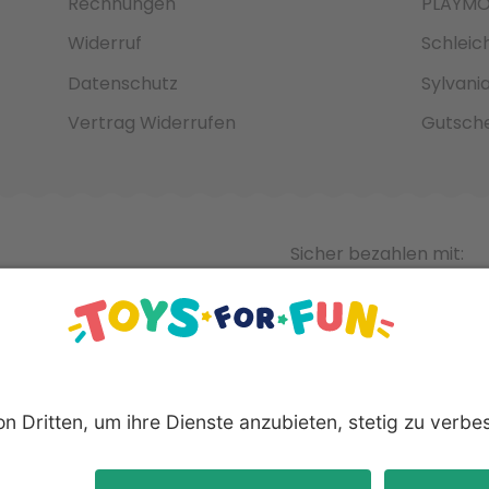
Rechnungen
PLAYMO
Widerruf
Schleic
Datenschutz
Sylvani
Vertrag Widerrufen
Gutsche
Sicher bezahlen mit:
nnten Produkte und Logos sind eingetragene Warenzeichen der 