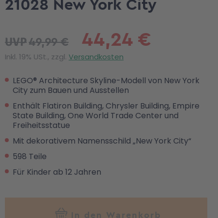
21028 New York City
44,24 €
49,99 €
UVP
Inkl. 19% USt., zzgl.
Versandkosten
LEGO® Architecture Skyline-Modell von New York
City zum Bauen und Ausstellen
Enthält Flatiron Building, Chrysler Building, Empire
State Building, One World Trade Center und
Freiheitsstatue
Mit dekorativem Namensschild „New York City“
598 Teile
Für Kinder ab 12 Jahren
In den Warenkorb