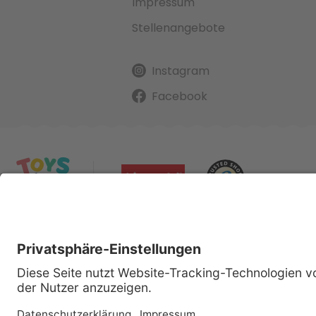
Impressum
Stellenangebote
Instagram
Facebook
Alle gena