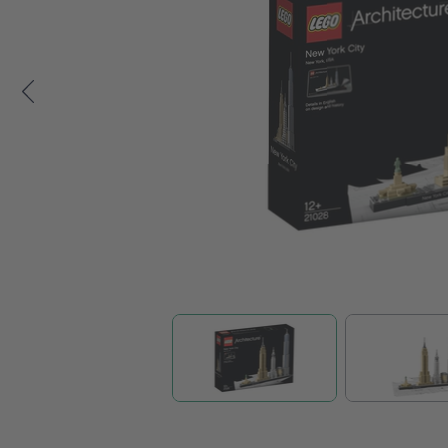
Zum Anfang der Bildgalerie springen