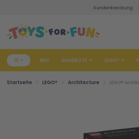
Kundenberatung
Zur Startseite
☰
NEU
ANGEBOTE
LEGO®
Startseite
LEGO®
Architecture
LEGO® Archit
Zum Ende der Bildgalerie springen