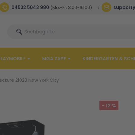
04532 5043 980
(Mo.-Fr. 8:00-16:00)
support
Suche
Suche
PLAYMOBIL®
MGA ZAPF
KINDERGARTEN & SCH
ecture 21028 New York City
-
12
%