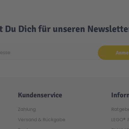
t Du Dich für unseren Newslett
e
Anme
Kundenservice
Infor
Zahlung
Ratgeb
Versand & Rückgabe
LEGO®