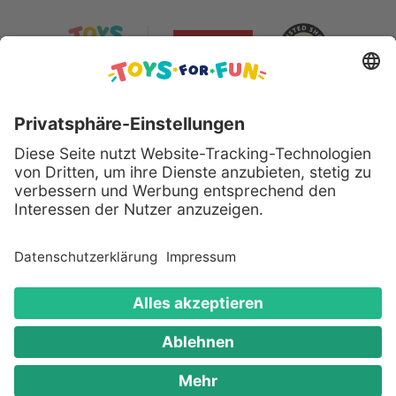
Sicher bezahlen mit:
Alle genannten Produkte und Logos sind eingetragene
Warenzeichen der jeweiligen Hersteller.
Copyright © 2008 - 2026 Toys for Fun GmbH - Alle
Rechte vorbehalten