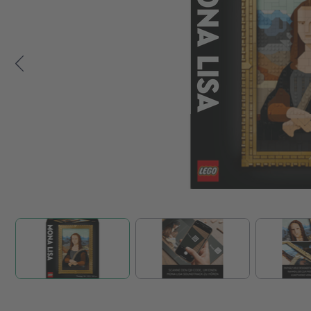
Zum Anfang der Bildgalerie springen