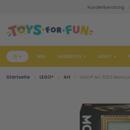
Kundenberatung
Zur Startseite
☰
NEU
ANGEBOTE
LEGO®
Startseite
LEGO®
Art
LEGO® Art 31213 Mona Li
Zum Ende der Bildgalerie springen