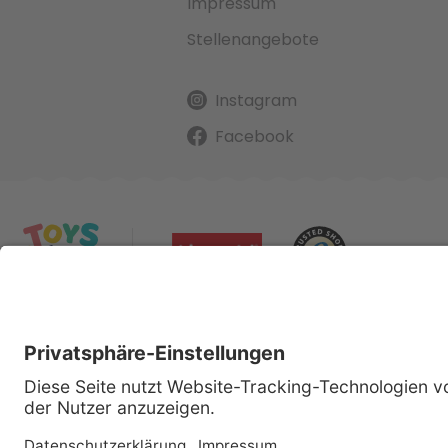
Impressum
Stellenangebote
Instagram
Facebook
Alle gena