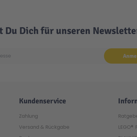
t Du Dich für unseren Newslett
e
Anme
Kundenservice
Infor
Zahlung
Ratgeb
Versand & Rückgabe
LEGO®