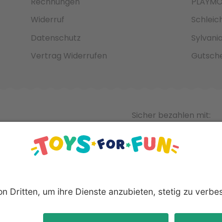
Rechnungen
PLAYMO
Widerruf
Schleic
Datenschutz
Sylvani
Vertrag Widerrufen
Gutsche
Sicher bezahlen mit:
nnten Produkte und Logos sind eingetragene Warenzeichen der 