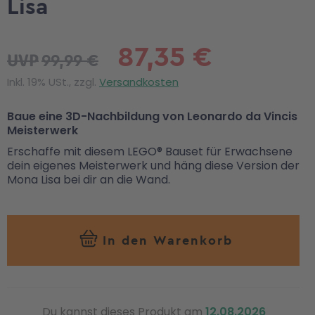
Lisa
87,35 €
99,99 €
UVP
Inkl. 19% USt., zzgl.
Versandkosten
Baue eine 3D-Nachbildung von Leonardo da Vincis
Meisterwerk
Erschaffe mit diesem LEGO® Bauset für Erwachsene
dein eigenes Meisterwerk und häng diese Version der
Mona Lisa bei dir an die Wand.
In den Warenkorb
Du kannst dieses Produkt am
12.08.2026