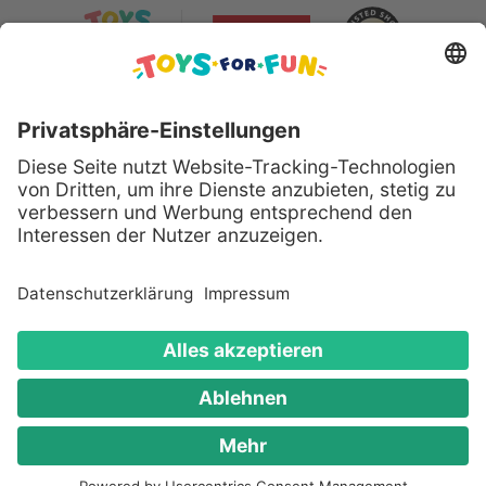
Sicher bezahlen mit:
Alle genannten Produkte und Logos sind eingetragene
Warenzeichen der jeweiligen Hersteller.
Copyright © 2008 - 2026 Toys for Fun GmbH - Alle
Rechte vorbehalten