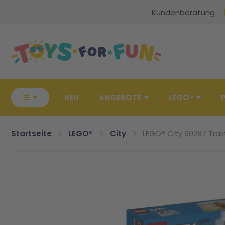
Kundenberatung
Zur Startseite
☰
NEU
ANGEBOTE
LEGO®
Startseite
LEGO®
City
LEGO® City 60287 Trak
Zum Ende der Bildgalerie springen