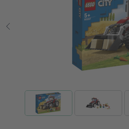
Zum Anfang der Bildgalerie springen