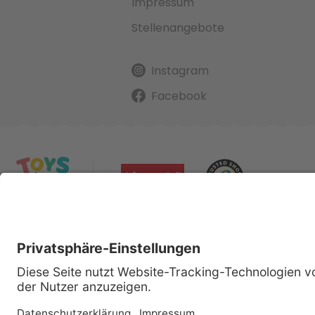
Impressum
Stellenangebote
Instagram
Facebook
Alle gena