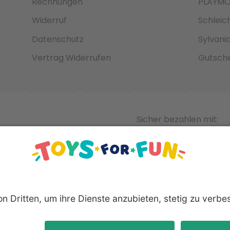
Rechnungen
PLAYMO
Widerruf
Schleic
Datenschutz
Sylvani
Vertrag Widerrufen
Gutsche
Sicher bezahlen mit:
nnten Produkte und Logos sind eingetragene Warenzeichen der 