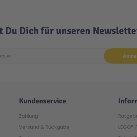
t Du Dich für unseren Newslett
e
Anme
Kundenservice
Infor
Zahlung
Ratgeb
Versand & Rückgabe
LEGO®