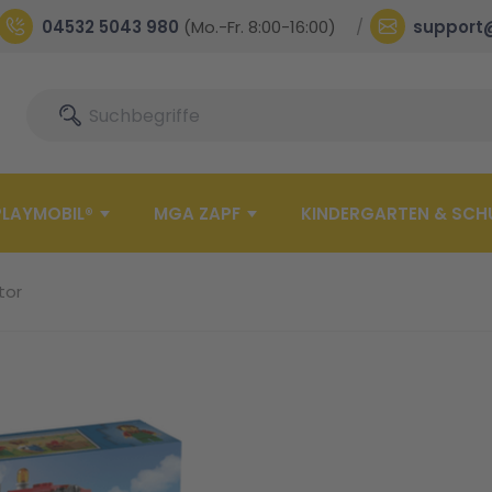
04532 5043 980
(Mo.-Fr. 8:00-16:00)
support
Suche
Suche
PLAYMOBIL®
MGA ZAPF
KINDERGARTEN & SCH
tor