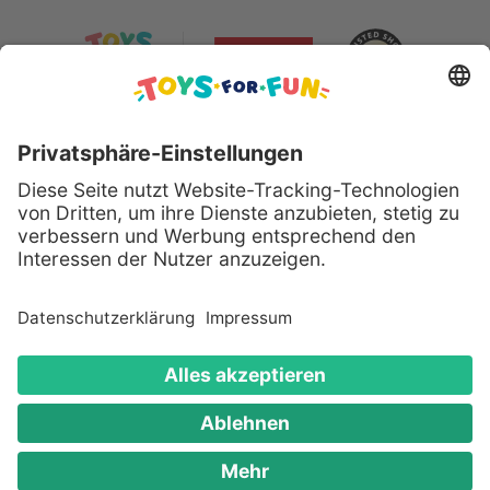
Sicher bezahlen mit:
Alle genannten Produkte und Logos sind eingetragene
Warenzeichen der jeweiligen Hersteller.
Copyright © 2008 - 2026 Toys for Fun GmbH - Alle
Rechte vorbehalten