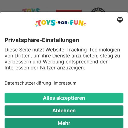
Sicher bezahlen mit:
Alle genannten Produkte und Logos sind eingetragene
Warenzeichen der jeweiligen Hersteller.
Copyright © 2008 - 2026 Toys for Fun GmbH - Alle
Rechte vorbehalten