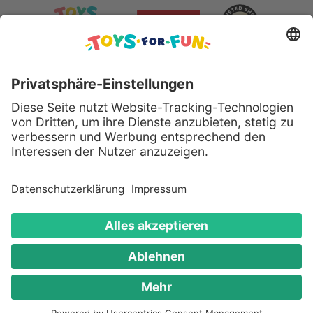
Sicher bezahlen mit:
Alle genannten Produkte und Logos sind eingetragene
Warenzeichen der jeweiligen Hersteller.
Copyright © 2008 - 2026 Toys for Fun GmbH - Alle
Rechte vorbehalten