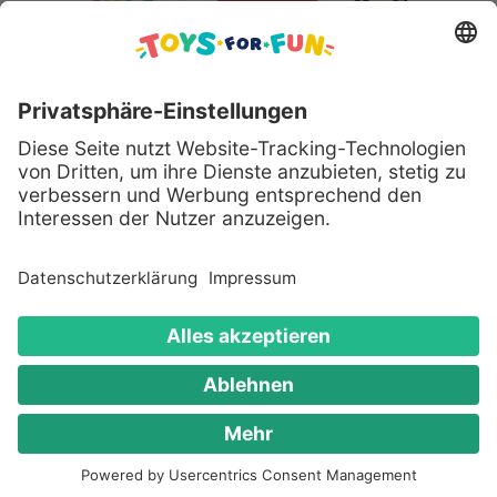
Sicher bezahlen mit:
Alle genannten Produkte und Logos sind eingetragene
Warenzeichen der jeweiligen Hersteller.
Copyright © 2008 - 2026 Toys for Fun GmbH - Alle
Rechte vorbehalten