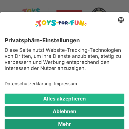
Sicher bezahlen mit:
Alle genannten Produkte und Logos sind eingetragene
Warenzeichen der jeweiligen Hersteller.
Copyright © 2008 - 2026 Toys for Fun GmbH - Alle
Rechte vorbehalten