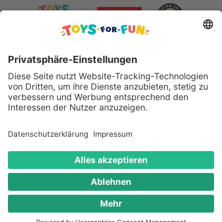
Sicher bezahlen mit:
Alle genannten Produkte und Logos sind eingetragene
Warenzeichen der jeweiligen Hersteller.
Copyright © 2008 - 2026 Toys for Fun GmbH - Alle
Rechte vorbehalten