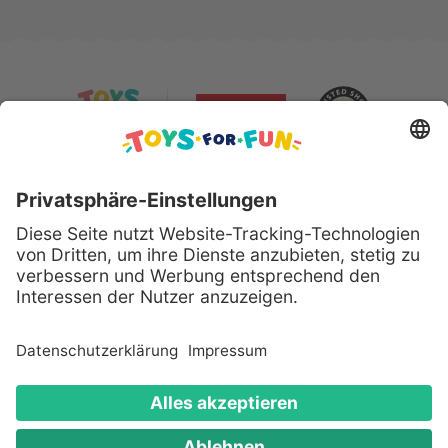
Sicher bezahlen mit:
Alle genannten Produkte und Logos sind eingetragene
Warenzeichen der jeweiligen Hersteller.
Copyright © 2008 - 2026 Toys for Fun GmbH - Alle
Rechte vorbehalten