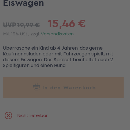
Eiswagen
15,46 €
19,99 €
UVP
Inkl. 19% USt., zzgl.
Versandkosten
Überrasche ein Kind ab 4 Jahren, das gerne
Kaufmannsladen oder mit Fahrzeugen spielt, mit
diesem Eiswagen. Das Spielset beinhaltet auch 2
Spielfiguren und einen Hund.
In den Warenkorb
Nicht lieferbar