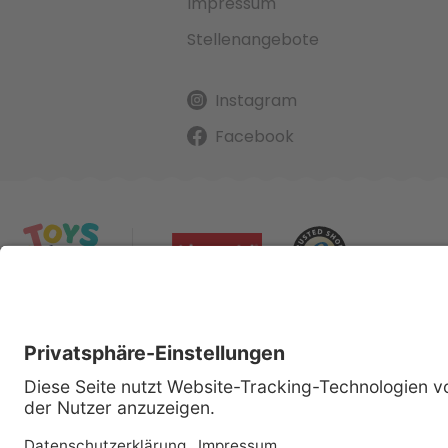
Impressum
Stellenangebote
Instagram
Facebook
Alle gena