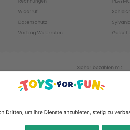
Rechnungen
PLAYMO
Widerruf
Schleic
Datenschutz
Sylvani
Vertrag Widerrufen
Gutsche
Sicher bezahlen mit:
nnten Produkte und Logos sind eingetragene Warenzeichen der 