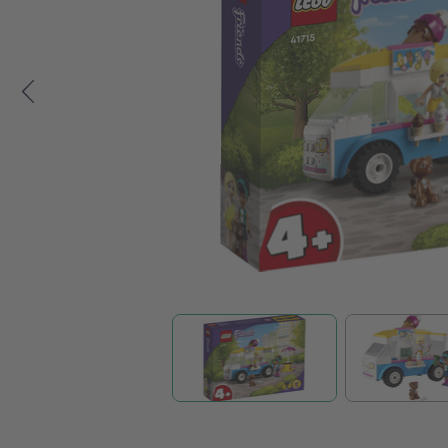
Zum Anfang der Bildgalerie springen