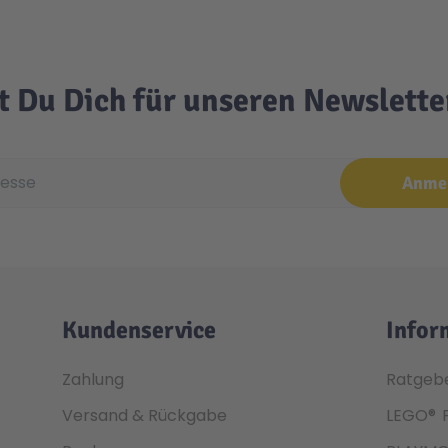
t Du Dich für unseren Newslett
e
Anme
Kundenservice
Infor
Zahlung
Ratgeb
Versand & Rückgabe
LEGO®