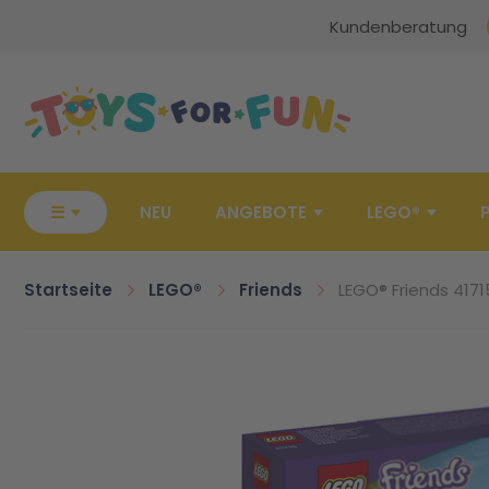
Kundenberatung
Zur Startseite
☰
NEU
ANGEBOTE
LEGO®
Startseite
LEGO®
Friends
LEGO® Friends 417
Zum Ende der Bildgalerie springen