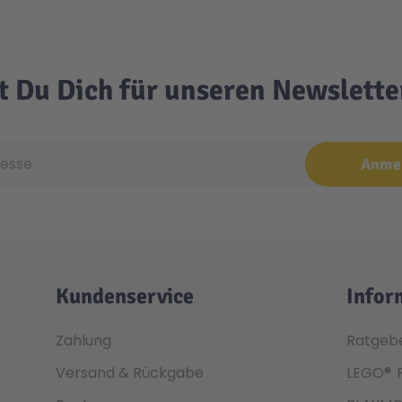
t Du Dich für unseren Newslett
e
Anme
Kundenservice
Infor
Zahlung
Ratgeb
Versand & Rückgabe
LEGO®