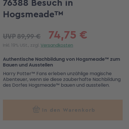
76388 Besuch in
Hogsmeade™
74,75 €
89,99 €
UVP
Inkl. 19% USt., zzgl.
Versandkosten
Authentische Nachbildung von Hogsmeade™ zum
Bauen und Ausstellen
Harry Potter™ Fans erleben unzählige magische
Abenteuer, wenn sie diese zauberhafte Nachbildung
des Dorfes Hogsmeade™ bauen und ausstellen.
In den Warenkorb