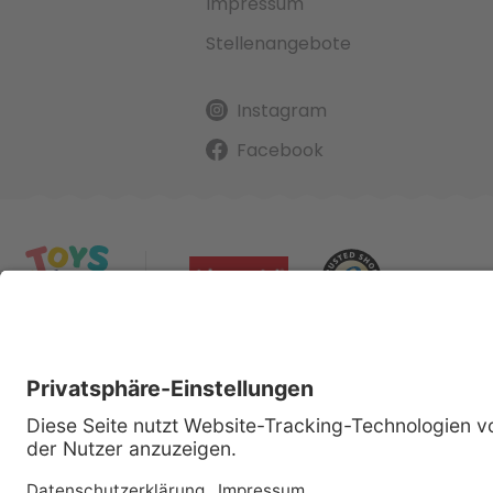
Impressum
Stellenangebote
Instagram
Facebook
Alle gena