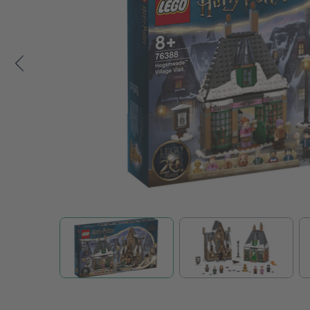
Zum Anfang der Bildgalerie springen