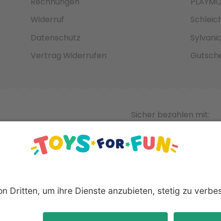
Rechnungen
PLAYMO
Widerruf
Schleic
Datenschutz
Sylvani
Vertrag Widerrufen
Gutsche
Sicher bezahlen mit:
nnten Produkte und Logos sind eingetragene Warenzeichen der 