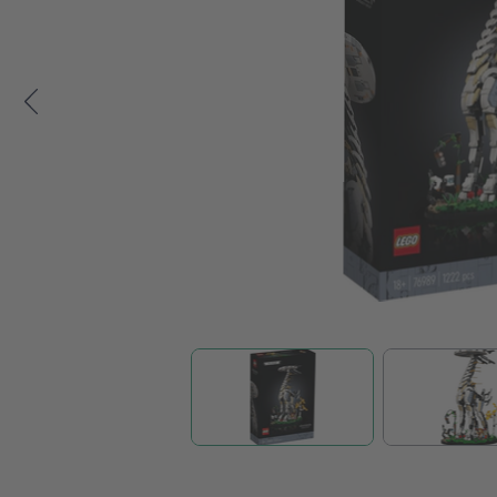
Zum Anfang der Bildgalerie springen