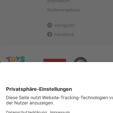
Impressum
Stellenangebote
Instagram
Facebook
Alle gena