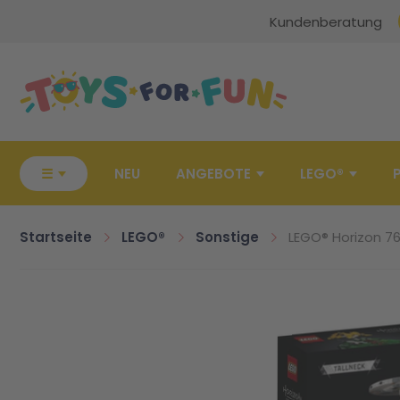
Kundenberatung
Zur Startseite
☰
NEU
ANGEBOTE
LEGO®
Startseite
LEGO®
Sonstige
LEGO® Horizon 76
Zum Ende der Bildgalerie springen