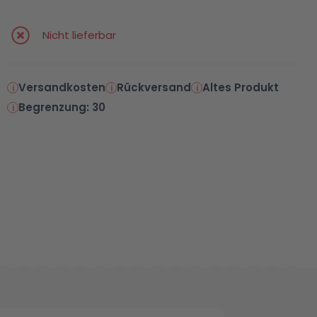
Nicht lieferbar
Versandkosten
Rückversand
Altes Produkt
Begrenzung: 30