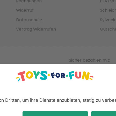
Rechnungen
PLAYMO
Widerruf
Schleic
Datenschutz
Sylvani
Vertrag Widerrufen
Gutsche
Sicher bezahlen mit:
nnten Produkte und Logos sind eingetragene Warenzeichen der 