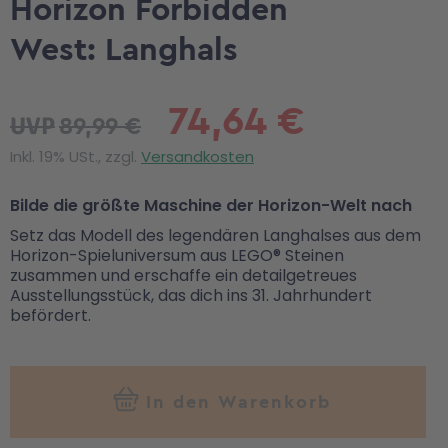
Horizon Forbidden
West: Langhals
74,64 €
89,99 €
UVP
Inkl. 19% USt., zzgl.
Versandkosten
Bilde die größte Maschine der Horizon-Welt nach
Setz das Modell des legendären Langhalses aus dem
Horizon-Spieluniversum aus LEGO® Steinen
zusammen und erschaffe ein detailgetreues
Ausstellungsstück, das dich ins 31. Jahrhundert
befördert.
In den Warenkorb