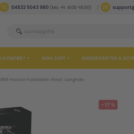
04532 5043 980
(Mo.-Fr. 8:00-16:00)
support
Suche
Suche
PLAYMOBIL®
MGA ZAPF
KINDERGARTEN & SCH
989 Horizon Forbidden West: Langhals
-
17
%