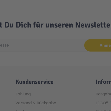
t Du Dich für unseren Newslett
e
Anme
Kundenservice
Infor
Zahlung
Ratgeb
Versand & Rückgabe
LEGO®