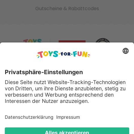
Gutscheine & Rabattcodes
Sicher bezahlen mit:
Alle genannten Produkte und Logos sind eingetragene
Warenzeichen der jeweiligen Hersteller.