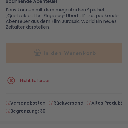
spannende Abenteuer
Fans können mit dem megastarken Spielset
„Quetzalcoatlus: Flugzeug-Überfall“ das packende
Abenteuer aus dem Film Jurassic World Ein neues
Zeitalter darstellen.
In den Warenkorb
Nicht lieferbar
Versandkosten
Rückversand
Altes Produkt
Begrenzung: 30