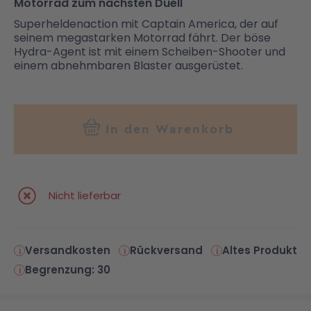
Motorrad zum nächsten Duell
Superheldenaction mit Captain America, der auf
seinem megastarken Motorrad fährt. Der böse
Hydra-Agent ist mit einem Scheiben-Shooter und
einem abnehmbaren Blaster ausgerüstet.
In den Warenkorb
Nicht lieferbar
Versandkosten
Rückversand
Altes Produkt
Begrenzung: 30