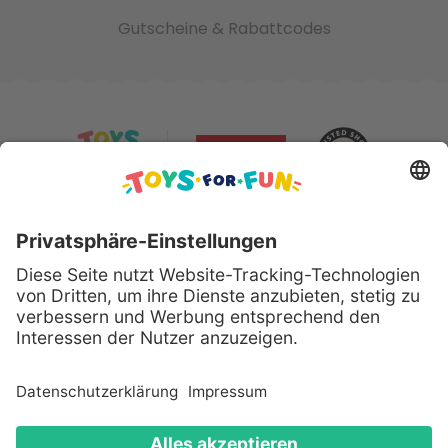
Gutscheine & Rabattcodes
Sicher bezahlen mit:
Alle genannten Produkte und Logos sind eingetragene
Warenzeichen der jeweiligen Hersteller.