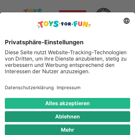
Sicher bezahlen mit:
Alle genannten Produkte und Logos sind eingetragene
Warenzeichen der jeweiligen Hersteller.
Copyright © 2008 - 2026 Toys for Fun GmbH - Alle
Rechte vorbehalten