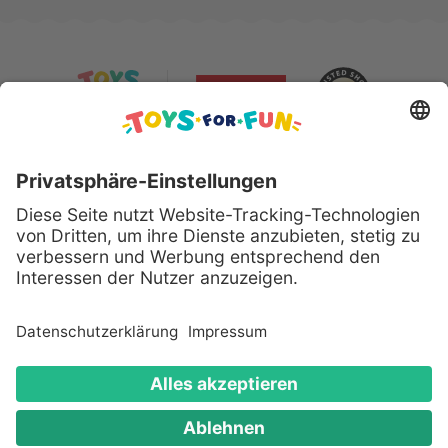
Sicher bezahlen mit:
Alle genannten Produkte und Logos sind eingetragene
Warenzeichen der jeweiligen Hersteller.
Copyright © 2008 - 2026 Toys for Fun GmbH - Alle
Rechte vorbehalten