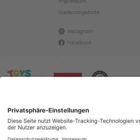
Impressum
Stellenangebote
Instagram
Facebook
Alle gena