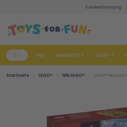
Kundenberatung
Zur Startseite
☰
NEU
ANGEBOTE
LEGO®
Startseite
LEGO®
NINJAGO®
LEGO® NINJAGO
Zum Ende der Bildgalerie springen