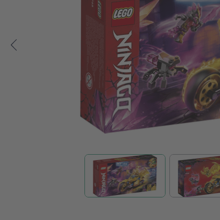
Zum Anfang der Bildgalerie springen