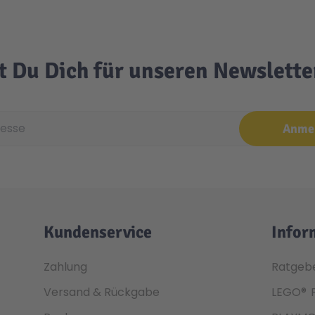
t Du Dich für unseren Newslett
e
Anme
Kundenservice
Infor
Zahlung
Ratgeb
Versand & Rückgabe
LEGO®