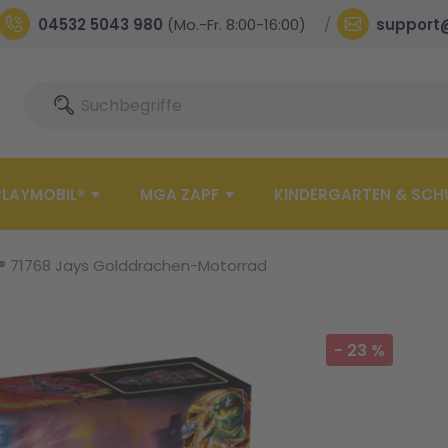
04532 5043 980
(Mo.-Fr. 8:00-16:00)
support
Suche
Suche
PLAYMOBIL®
MGA ZAPF
KINDERGARTEN & SCH
® 71768 Jays Golddrachen-Motorrad
-
23
%