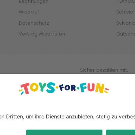
Rechnungen
PLAYMO
Widerruf
Schleic
Datenschutz
Sylvani
Vertrag Widerrufen
Gutsche
Sicher bezahlen mit:
nnten Produkte und Logos sind eingetragene Warenzeichen der 