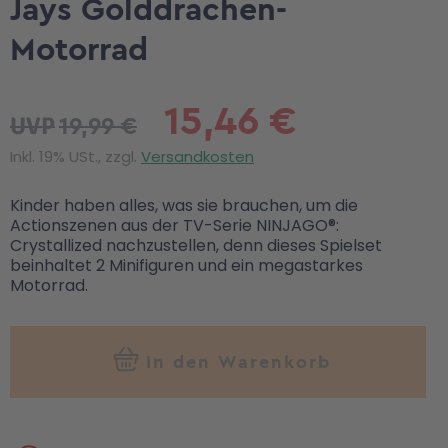
Jays Golddrachen-
Motorrad
15,46 €
19,99 €
UVP
Inkl. 19% USt., zzgl.
Versandkosten
Kinder haben alles, was sie brauchen, um die
Actionszenen aus der TV-Serie NINJAGO®:
Crystallized nachzustellen, denn dieses Spielset
beinhaltet 2 Minifiguren und ein megastarkes
Motorrad.
In den Warenkorb