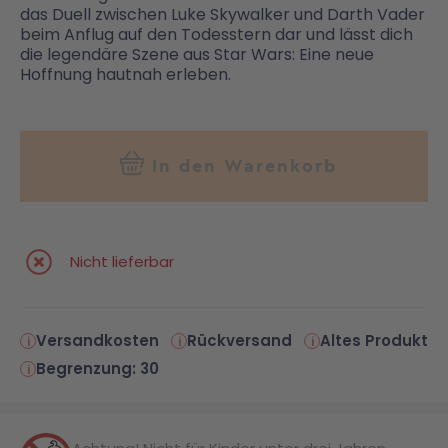
das Duell zwischen Luke Skywalker und Darth Vader
beim Anflug auf den Todesstern dar und lässt dich
die legendäre Szene aus Star Wars: Eine neue
Hoffnung hautnah erleben.
In den Warenkorb
Nicht lieferbar
Versandkosten
Rückversand
Altes Produkt
Begrenzung: 30