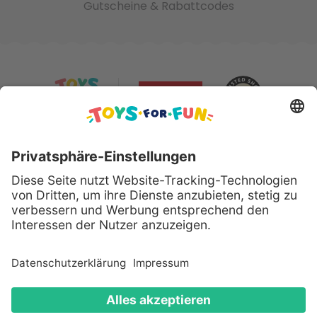
Gutscheine & Rabattcodes
Sicher bezahlen mit:
Alle genannten Produkte und Logos sind eingetragene
Warenzeichen der jeweiligen Hersteller.
Copyright © 2008 - 2026 Toys for Fun GmbH - Alle