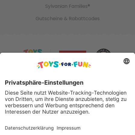
Sylvanian Families®
Gutscheine & Rabattcodes
Sicher bezahlen mit:
Alle genannten Produkte und Logos sind eingetragene