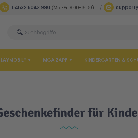
04532 5043 980
(Mo.-Fr. 8:00-16:00)
support
Suche
Suche
PLAYMOBIL®
MGA ZAPF
KINDERGARTEN & SCH
Geschenkefinder für Kinde