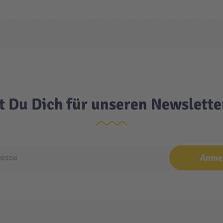
t Du Dich für unseren Newslett
e
Anme