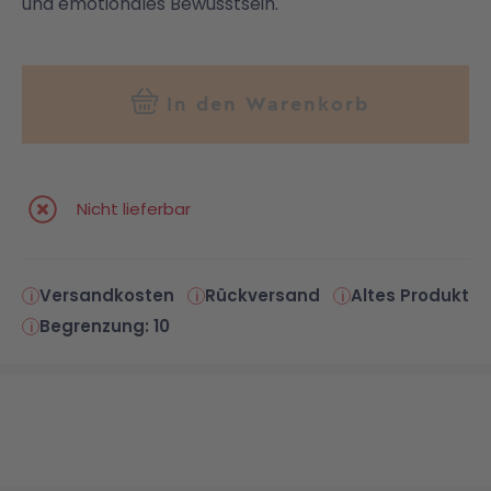
und emotionales Bewusstsein.
In den Warenkorb
Nicht lieferbar
Versandkosten
Rückversand
Altes Produkt
Begrenzung: 10