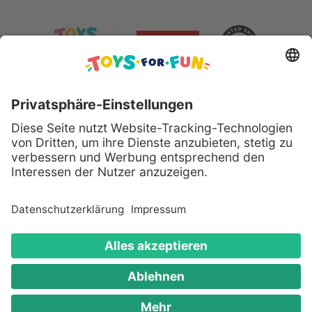
Sicher bezahlen mit:
Alle genannten Produkte und Logos sind eingetragene
Warenzeichen der jeweiligen Hersteller.
Copyright © 2008 - 2026 Toys for Fun GmbH - Alle
Rechte vorbehalten