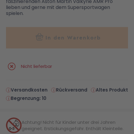
faszinierenden Aston Martin Valkyrie AMR Pro
lieben und gerne mit dem Supersportwagen
spielen.
In den Warenkorb
Nicht lieferbar
Versandkosten
Rückversand
Altes Produkt
Begrenzung: 10
Achtung! Nicht für Kinder unter drei Jahren
geeignet. Erstickungsgefahr. Enthält Kleinteile.