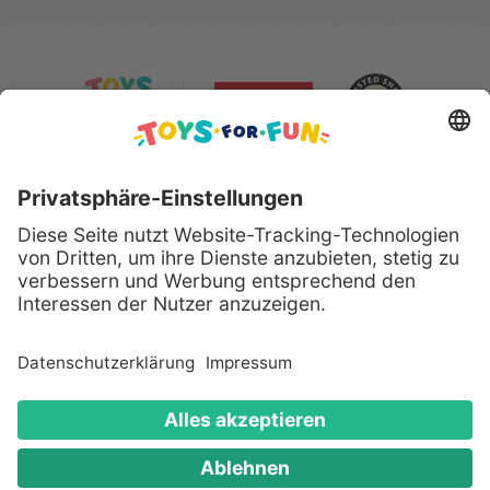
Sicher bezahlen mit:
Alle genannten Produkte und Logos sind eingetragene
Warenzeichen der jeweiligen Hersteller.
Copyright © 2008 - 2026 Toys for Fun GmbH - Alle
Rechte vorbehalten