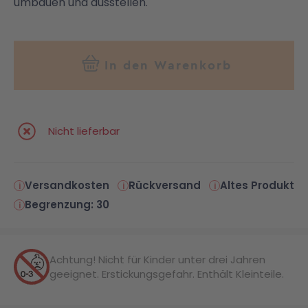
umbauen und ausstellen.
In den Warenkorb
Nicht lieferbar
Versandkosten
Rückversand
Altes Produkt
Begrenzung: 30
Achtung! Nicht für Kinder unter drei Jahren
geeignet. Erstickungsgefahr. Enthält Kleinteile.