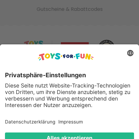
Gutscheine & Rabattcodes
Sicher bezahlen mit:
Alle genannten Produkte und Logos sind eingetragene
Warenzeichen der jeweiligen Hersteller.