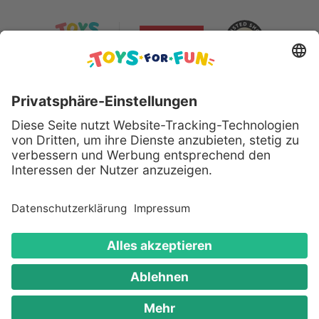
Sicher bezahlen mit:
Alle genannten Produkte und Logos sind eingetragene
Warenzeichen der jeweiligen Hersteller.
Copyright © 2008 - 2026 Toys for Fun GmbH - Alle
Rechte vorbehalten