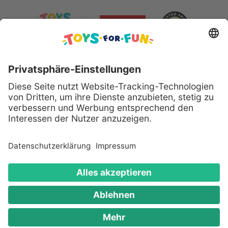
Sicher bezahlen mit:
Alle genannten Produkte und Logos sind eingetragene
Warenzeichen der jeweiligen Hersteller.
Copyright © 2008 - 2026 Toys for Fun GmbH - Alle
Rechte vorbehalten