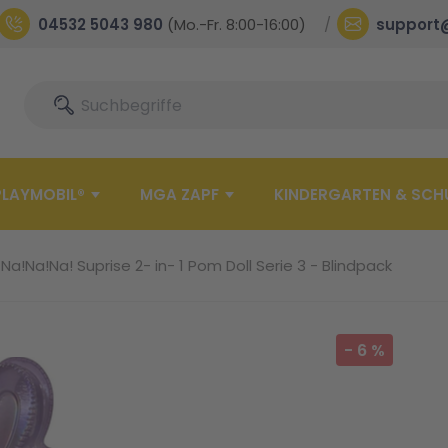
04532 5043 980
(Mo.-Fr. 8:00-16:00)
support
Suche
Suche
PLAYMOBIL®
MGA ZAPF
KINDERGARTEN & SCH
Na!Na!Na! Suprise 2- in- 1 Pom Doll Serie 3 - Blindpack
-
6
%