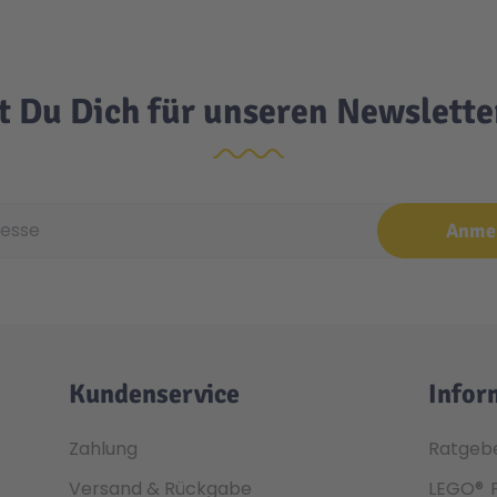
t Du Dich für unseren Newslett
e
Anme
Kundenservice
Infor
Zahlung
Ratgeb
Versand & Rückgabe
LEGO®