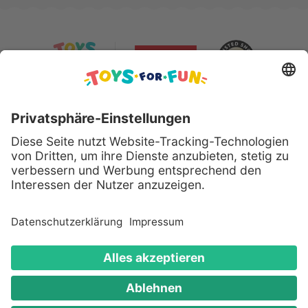
Sicher bezahlen mit:
Alle genannten Produkte und Logos sind eingetragene
Warenzeichen der jeweiligen Hersteller.
Copyright © 2008 - 2026 Toys for Fun GmbH - Alle
Rechte vorbehalten