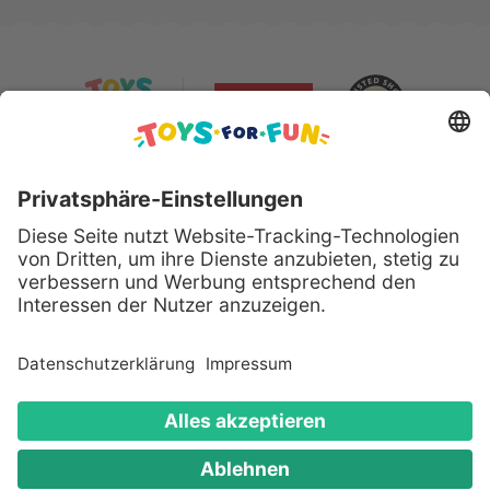
Sicher bezahlen mit:
Alle genannten Produkte und Logos sind eingetragene
Warenzeichen der jeweiligen Hersteller.
Copyright © 2008 - 2026 Toys for Fun GmbH - Alle
Rechte vorbehalten