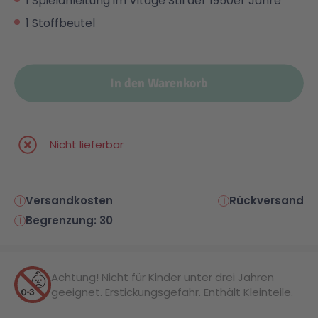
1 Spielanleitung im Vitage Stil der 1950er Jahre
1 Stoffbeutel
In den Warenkorb
Nicht lieferbar
Versandkosten
Rückversand
Begrenzung: 30
Achtung! Nicht für Kinder unter drei Jahren
geeignet. Erstickungsgefahr. Enthält Kleinteile.