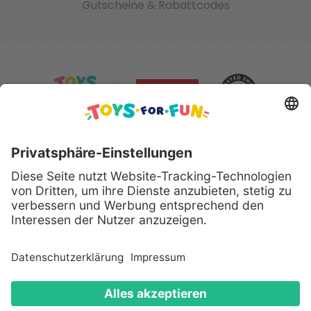
Gutscheine & Rabattcodes
Sicher bezahlen mit:
Alle genannten Produkte und Logos sind eingetragene
Warenzeichen der jeweiligen Hersteller.
Copyright © 2008 - 2026 Toys for Fun GmbH - Alle