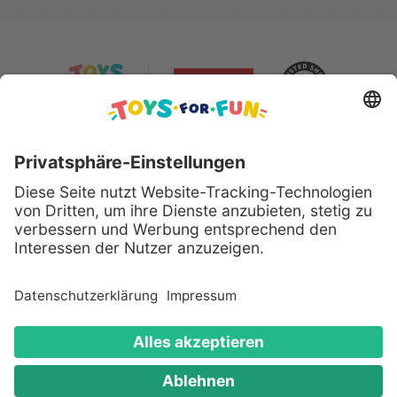
Sicher bezahlen mit:
Alle genannten Produkte und Logos sind eingetragene
Warenzeichen der jeweiligen Hersteller.
Copyright © 2008 - 2026 Toys for Fun GmbH - Alle
Rechte vorbehalten