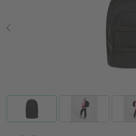
Zum Anfang der Bildgalerie springen