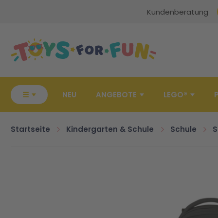
Kundenberatung
Zur Startseite
☰
NEU
ANGEBOTE
LEGO®
Startseite
Kindergarten & Schule
Schule
S
Zum Ende der Bildgalerie springen