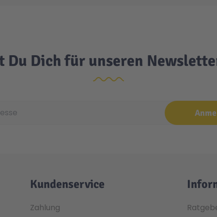
t Du Dich für unseren Newslett
e
Anme
Kundenservice
Infor
Zahlung
Ratgeb