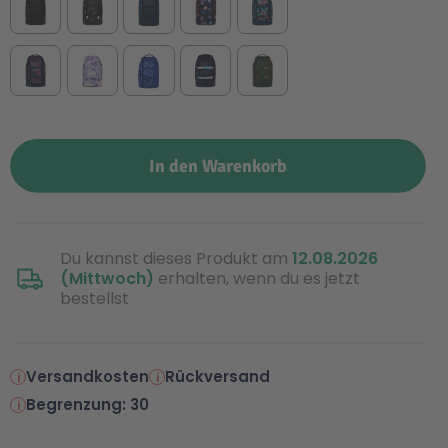
In den Warenkorb
Du kannst dieses Produkt am
12.08.2026
(Mittwoch)
erhalten, wenn du es jetzt
bestellst
Versandkosten
Rückversand
Begrenzung: 30