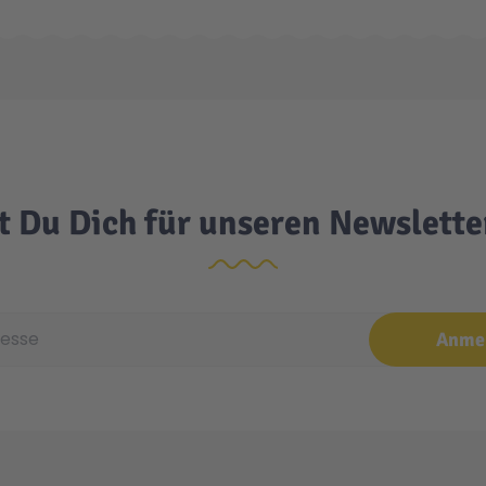
t Du Dich für unseren Newslett
e
Anme