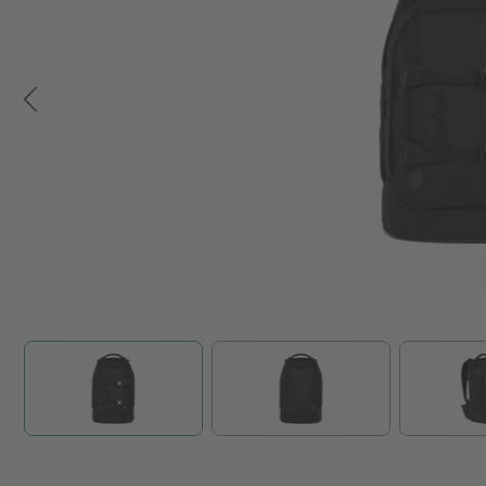
Zum Anfang der Bildgalerie springen