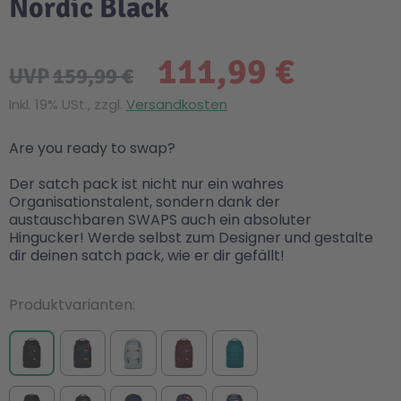
Nordic Black
111,99 €
UVP
159,99 €
Inkl. 19% USt., zzgl.
Versandkosten
Are you ready to swap?
Der satch pack ist nicht nur ein wahres
Organisationstalent, sondern dank der
austauschbaren SWAPS auch ein absoluter
Hingucker! Werde selbst zum Designer und gestalte
dir deinen satch pack, wie er dir gefällt!
Produktvarianten