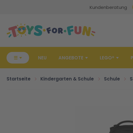
Kundenberatung
Zur Startseite
☰
NEU
ANGEBOTE
LEGO®
Startseite
Kindergarten & Schule
Schule
S
Zum Ende der Bildgalerie springen