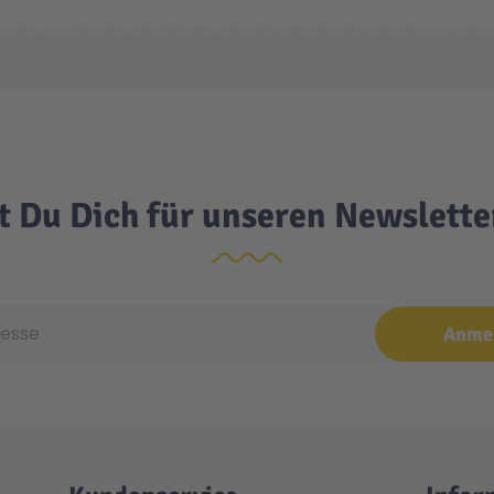
t Du Dich für unseren Newslett
e
Anme