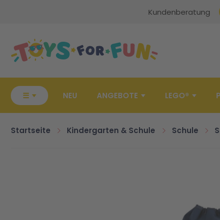
Kundenberatung
Zur Startseite
☰
NEU
ANGEBOTE
LEGO®
Startseite
Kindergarten & Schule
Schule
S
Zum Ende der Bildgalerie springen