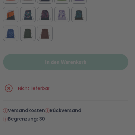
In den Warenkorb
Nicht lieferbar
Versandkosten
Rückversand
Begrenzung: 30