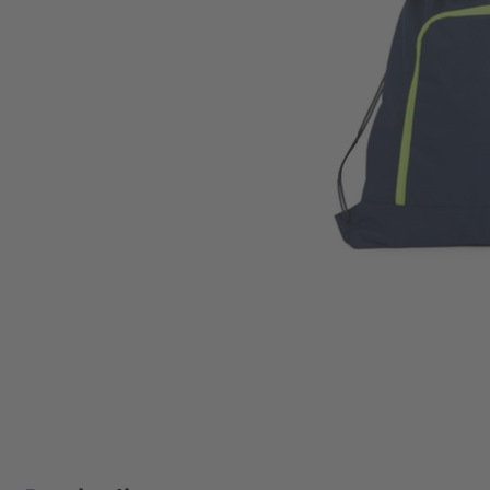
Zum Anfang der Bildgalerie springen