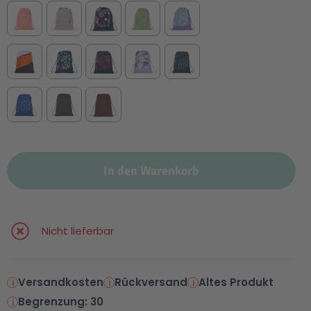
In den Warenkorb
Nicht lieferbar
Versandkosten
Rückversand
Altes Produkt
Begrenzung: 30