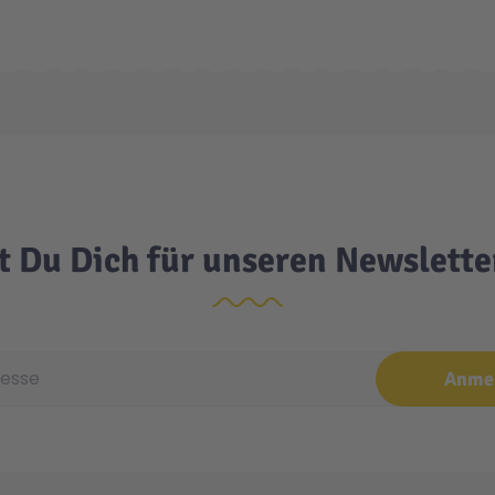
t Du Dich für unseren Newslett
e
Anme