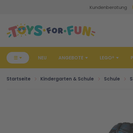
Kundenberatung
Zur Startseite
☰
NEU
ANGEBOTE
LEGO®
Startseite
Kindergarten & Schule
Schule
S
Zum Ende der Bildgalerie springen