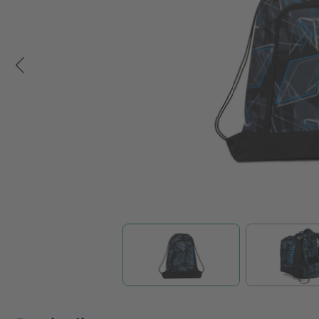
Zum Anfang der Bildgalerie springen